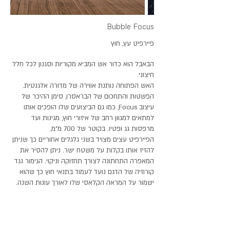
Bubble Focus
פיירפיט עץ, חוץ
הבאבל הוא כדור אש המביא מקוריות וסגנון לכל חלל
חיצוני.
האש הפתוחה נותנת אווירה של מדורה אלגנטית.
הפשטות והתחכום של הבראסרו, סימן ההיכר של
עיצוב Focus, כמו גם הביצועים שלו הופכים אותו
למתאים למגוון רחב של איזורי חוץ, מגינות ועד
מרפסות גג ופטיו. בקוטר של 700 מ"מ,
הפיירפיט עצים מצויד בשני גלגלים אחוריים כך שניתן
להזיז
אותו בקלות על משטח ישר. ניתן להסיר את
המאפרה התחתונה לצורך תחזוקה וניקוי. הגימור נגד
קורוזיה של הדגם נועד לעמוד בתנאי חוץ כך שהוא
ישמור על המראה הקלאסי שלו לאורך עונות השנה.
matte