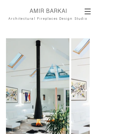
AMIR BARKAI
Architectural Fireplaces Design Studio