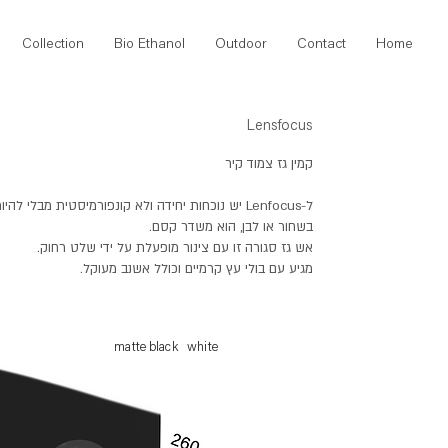
Collection
Bio Ethanol
Outdoor
Contact
Home
Lensfocus
קמין גז צמוד קיר
ל-Lenfocus יש נוכחות יחידה ולא קונפורמיסטית מבלי להיות פולשנית.
בשחור או לבן, הוא משדר קסם.
אש גז סגורה זו עם צינור מופעלת על ידי שלט רחוק.
מגיע עם בולי עץ קרמיים וכולל אשנב מעוקל.
matte black
white