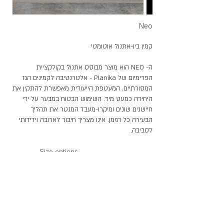
Neo
קמין ביו-אתנול אוטומטי
​ה- NEO הוא מוצר מבוסס אתנול בקולקציית
הפרימיום של Planika - אלטרנטיבה לקמינים הגז
המסורתיים. המעטפת הייעודית מאפשרת להתקין את
היחידה כמעט מיד. השימוש הבטוח במבער על ידי
חיישנים שונים ומיקרו-מעבד המנטר את תהליך
הבעירה כל הזמן. אינו מצריך חיבור לארובה וידידותי
לסביבה.
Size options
750mm
black